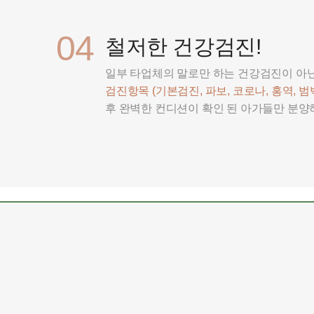
04
철저한 건강검진!
일부 타업체의 말로만 하는 건강검진이 아
검진항목 (기본검진, 파보, 코로나, 홍역, 범백
후 완벽한 컨디션이 확인 된 아가들만 분양