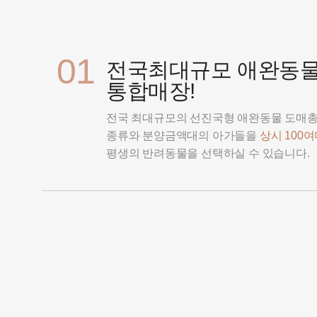
01
전국최대규모 애완동
통합매장!
전국 최대규모의 선진국형 애완동물 도매
종류와 분양금액대의 아가들을
상시 100
평생의 반려동물을 선택하실 수 있습니다.