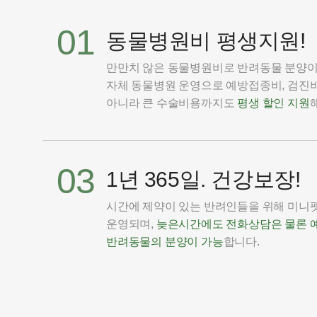
01
동물병원비 평생지원!
만만치 않은 동물병원비로 반려동물 분양
자체 동물병원 운영으로 예방접종비, 검진비
아니라 큰 수술비용까지도
평생 할인 지원
03
1년 365일. 건강보장!
시간에 제약이 있는 반려인들을 위해 미니펫은
운영되며,
늦은시간에도 전화상담은 물론 
반려동물의 분양이 가능
합니다.