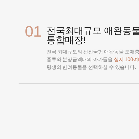
01
전국최대규모 애완동
통합매장!
전국 최대규모의 선진국형 애완동물 도매
종류와 분양금액대의 아가들을
상시 100
평생의 반려동물을 선택하실 수 있습니다.