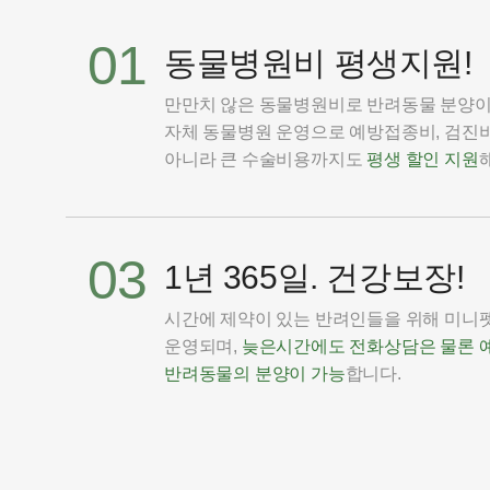
01
동물병원비 평생지원!
만만치 않은 동물병원비로 반려동물 분양
자체 동물병원 운영으로 예방접종비, 검진비
아니라 큰 수술비용까지도
평생 할인 지원
03
1년 365일. 건강보장!
시간에 제약이 있는 반려인들을 위해 미니펫은
운영되며,
늦은시간에도 전화상담은 물론 
반려동물의 분양이 가능
합니다.