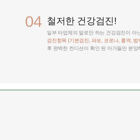
04
철저한 건강검진!
일부 타업체의 말로만 하는 건강검진이 아
검진항목 (기본검진, 파보, 코로나, 홍역, 범백
후 완벽한 컨디션이 확인 된 아가들만 분양