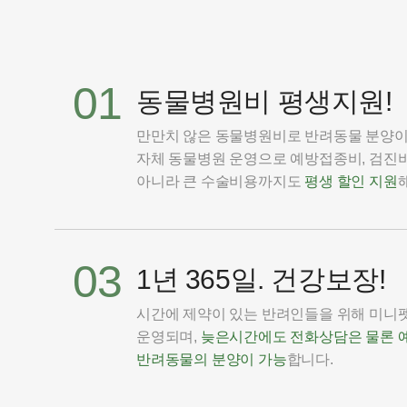
01
동물병원비 평생지원!
만만치 않은 동물병원비로 반려동물 분양
자체 동물병원 운영으로 예방접종비, 검진비
아니라 큰 수술비용까지도
평생 할인 지원
03
1년 365일. 건강보장!
시간에 제약이 있는 반려인들을 위해 미니펫은
운영되며,
늦은시간에도 전화상담은 물론 
반려동물의 분양이 가능
합니다.