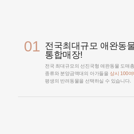
01
전국최대규모 애완동
통합매장!
전국 최대규모의 선진국형 애완동물 도매
종류와 분양금액대의 아가들을
상시 100
평생의 반려동물을 선택하실 수 있습니다.