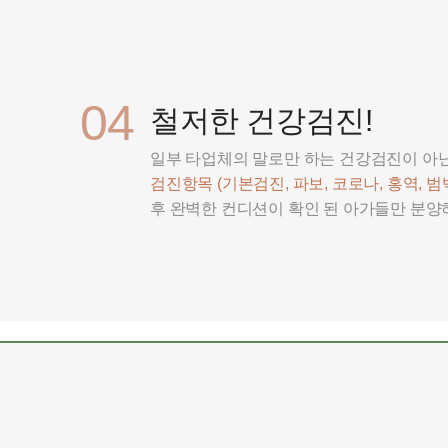
04
철저한 건강검진!
일부 타업체의 말로만 하는 건강검진이 아
검진항목 (기본검진, 파보, 코로나, 홍역, 범백
후 완벽한 컨디션이 확인 된 아가들만 분양