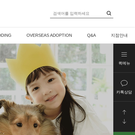
DING
OVERSEAS ADOPTION
Q&A
지점안내
퀵메뉴
카톡상담
다.