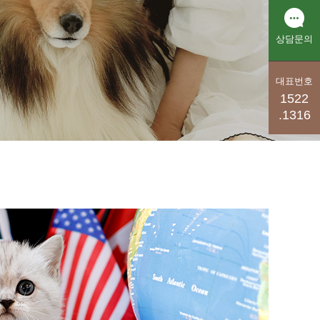
상담문의
대표번호
1522
.1316