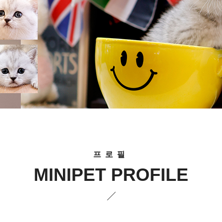
프로필
MINIPET PROFILE