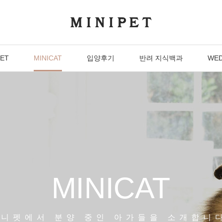
PET
MINICAT
입양후기
반려 지식백과
WED
MINICAT
니펫에서 분양 중인 아가들을 소개합니