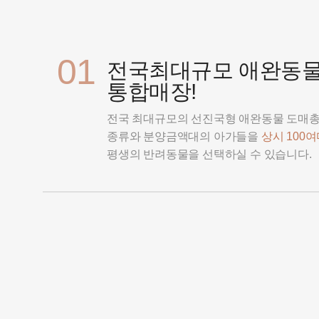
01
전국최대규모 애완동
통합매장!
전국 최대규모의 선진국형 애완동물 도매
종류와 분양금액대의 아가들을
상시 100
평생의 반려동물을 선택하실 수 있습니다.