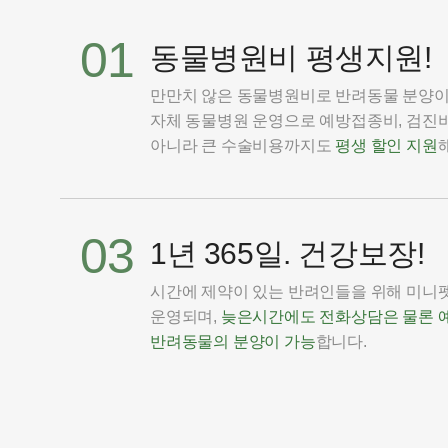
01
동물병원비 평생지원!
만만치 않은 동물병원비로 반려동물 분양
자체 동물병원 운영으로 예방접종비, 검진비
아니라 큰 수술비용까지도
평생 할인 지원
03
1년 365일. 건강보장!
시간에 제약이 있는 반려인들을 위해 미니펫은
운영되며,
늦은시간에도 전화상담은 물론 
반려동물의 분양이 가능
합니다.