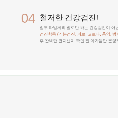
04
철저한 건강검진!
일부 타업체의 말로만 하는 건강검진이 아
검진항목 (기본검진, 파보, 코로나, 홍역, 범백
후 완벽한 컨디션이 확인 된 아가들만 분양