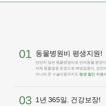
01
동물병원비 평생지원!
만만치 않은 동물병원비로 반려동물 분양
자체 동물병원 운영으로 예방접종비, 검진비
아니라 큰 수술비용까지도
평생 할인 지원
03
1년 365일. 건강보장!