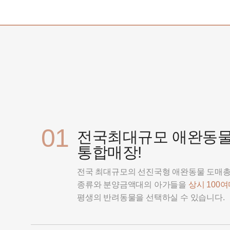
01
전국최대규모 애완동
통합매장!
전국 최대규모의 선진국형 애완동물 도매
종류와 분양금액대의 아가들을
상시 100
평생의 반려동물을 선택하실 수 있습니다.