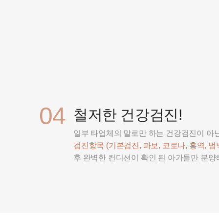
04
철저한 건강검진!
일부 타업체의 말로만 하는 건강검진이 아
검진항목 (기본검진, 파보, 코로나, 홍역, 범백
후 완벽한 컨디션이 확인 된 아가들만 분양