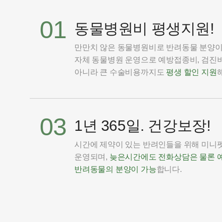
01
동물병원비 평생지원!
만만치 않은 동물병원비로 반려동물 분양
자체 동물병원 운영으로 예방접종비, 검진비
아니라 큰 수술비용까지도
평생 할인 지원
03
1년 365일. 건강보장!
시간에 제약이 있는 반려인들을 위해 미니펫은
운영되며,
늦은시간에도 전화상담은 물론 
반려동물의 분양이 가능
합니다.