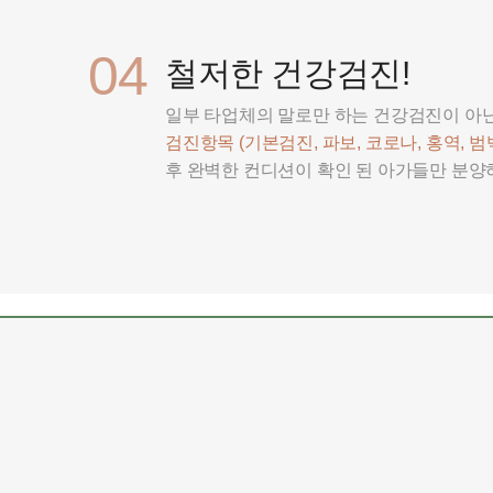
04
철저한 건강검진!
일부 타업체의 말로만 하는 건강검진이 아
검진항목 (기본검진, 파보, 코로나, 홍역, 범백
후 완벽한 컨디션이 확인 된 아가들만 분양