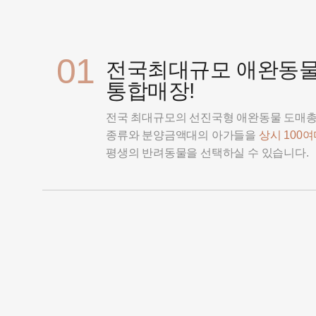
01
전국최대규모 애완동
통합매장!
전국 최대규모의 선진국형 애완동물 도매
종류와 분양금액대의 아가들을
상시 100
평생의 반려동물을 선택하실 수 있습니다.