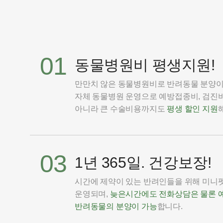
01
동물병원비 평생지원!
만만치 않은 동물병원비로 반려동물 분양
자체 동물병원 운영으로 예방접종비, 검진비
아니라 큰 수술비용까지도
평생 할인 지원
03
1년 365일. 건강보장!
시간에 제약이 있는 반려인들을 위해 미니펫은
운영되며,
늦은시간에도 전화상담은 물론 
반려동물의 분양이 가능
합니다.