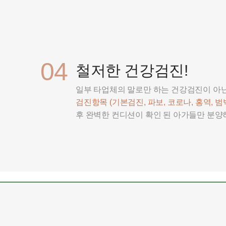
04
철저한 건강검진!
일부 타업체의 말로만 하는 건강검진이 아
검진항목 (기본검진, 파보, 코로나, 홍역, 범백
후 완벽한 컨디션이 확인 된 아가들만 분양