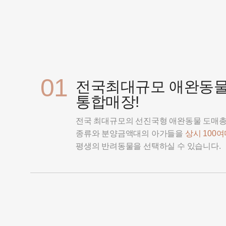
01
전국최대규모 애완동
통합매장!
전국 최대규모의 선진국형 애완동물 도매
종류와 분양금액대의 아가들을
상시 100
평생의 반려동물을 선택하실 수 있습니다.