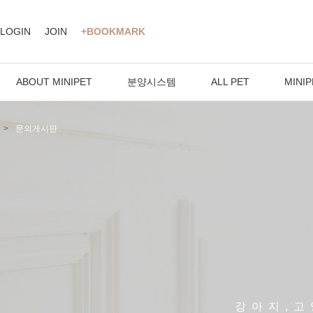
LOGIN
JOIN
+BOOKMARK
ABOUT MINIPET
분양시스템
ALL PET
MINIP
문의게시판
강아지,고