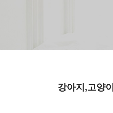
강아지,고양이