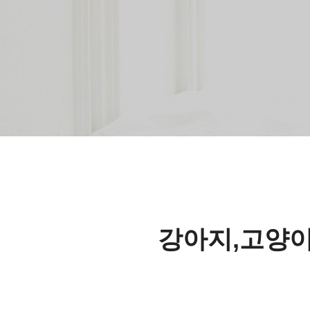
강아지,고양이