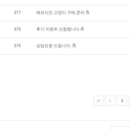
377
페르시안 고양이 구매 문의
376
후기 이벤트 신청합니다
375
상담요청 드립니다.
1