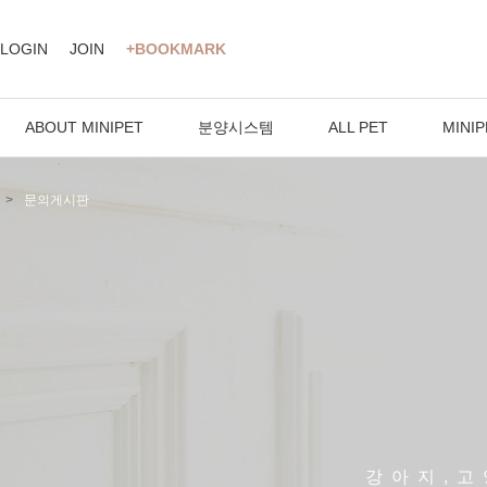
LOGIN
JOIN
+BOOKMARK
ABOUT MINIPET
분양시스템
ALL PET
MINIP
문의게시판
강아지,고