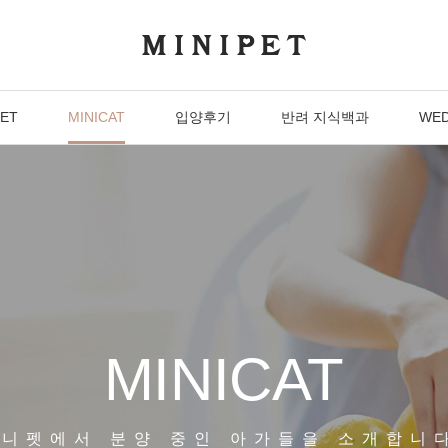
PET
MINICAT
입양후기
반려 지식백과
WED
MINICAT
니펫에서 분양 중인 아가들을 소개합니