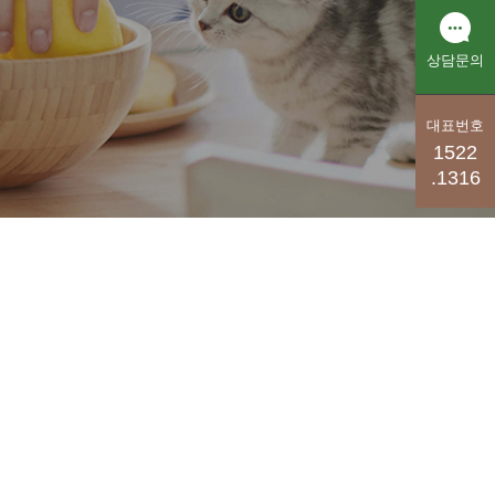
상담문의
대표번호
1522
.1316