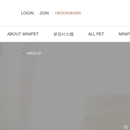
LOGIN
JOIN
+BOOKMARK
ABOUT MINIPET
분양시스템
ALL PET
MINI
MINICAT
미