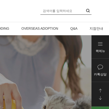
DING
OVERSEAS ADOPTION
Q&A
지점안내
퀵메뉴
카톡상담
다.