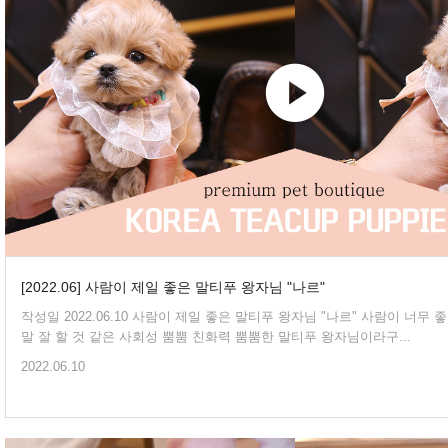
[2022.06] 사람이 제일 좋은 말티푸 왕자님 "나르"
작성일 2022.06.10 사람이 제일 좋은 말티푸 왕자님 "나르" 사람이 너무 좋은 나르는 산책을 정
말 잘 할 것 같은 사회성 뿜뿜 친화력 뿜뿜한 말티푸 왕자님이라구...
2022.06.10