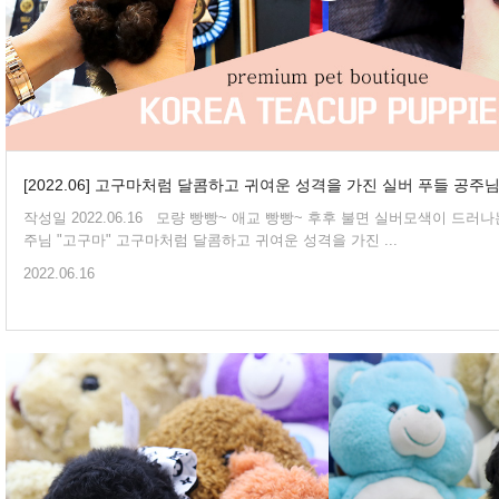
[2022.06] 고구마처럼 달콤하고 귀여운 성격을 가진 실버 푸들 공주님
작성일 2022.06.16 모량 빵빵~ 애교 빵빵~ 후후 불면 실버모색이 드러나는 완전 실버! 푸들 공
주님 "고구마" 고구마처럼 달콤하고 귀여운 성격을 가진 ...
2022.06.16