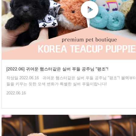
[2022.06] 귀여운 햄스터같은 실버 푸들 공주님 "평조"!
작성일 2022.06.16 귀여운 햄스터같은 실버 푸들 공주님 "평조"! 블랙부터 실버까지 다양한 푸
들을 키우는 듯한 모색 변화가 특별한 실버 푸들이랍니다!
2022.06.16