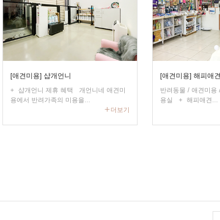
[애견미용] 샵개언니
[애견미용] 해피애
+ 샵개언니 제휴 혜택 개언니네 애견미
반려동물 / 애견미용 /애견텔
용에서 반려가족의 미용을...
용실 + 해피애견...
더보기