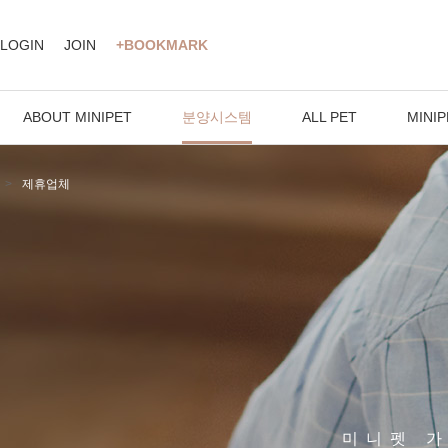
LOGIN
JOIN
+BOOKMARK
ABOUT MINIPET
분양시스템
ALL PET
MINIP
제휴업체
미니펫 