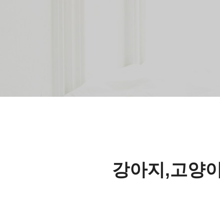
강아지,고양이