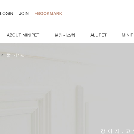
LOGIN
JOIN
+BOOKMARK
ABOUT MINIPET
분양시스템
ALL PET
MINIP
문의게시판
강아지,고