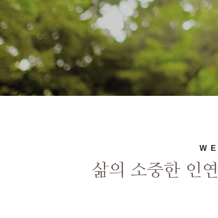
WE
삶의 소중한 인연