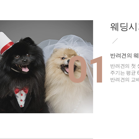
웨딩시
01
반려견의 웨
반려견의 첫 
주기는 평균 
반려견의 교배