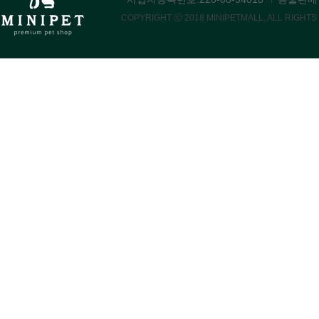
COPYRIGHT ⓒ 2018 MINIPETMALL, ALL RIGHT